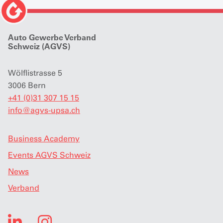
Auto Gewerbe Verband
Schweiz (AGVS)
Wölflistrasse 5
3006 Bern
+41 (0)31 307 15 15
info
@
agvs-upsa.ch
Business Academy
Events AGVS Schweiz
News
Verband