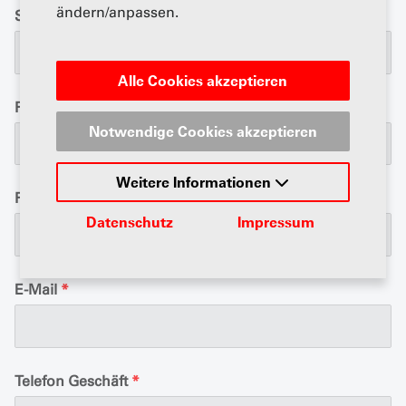
ändern/anpassen.
Strasse
*
Alle Cookies akzeptieren
Postfach
Notwendige Cookies akzeptieren
Weitere Informationen
PLZ / Ort
*
Datenschutz
Impressum
E-Mail
*
Telefon Geschäft
*