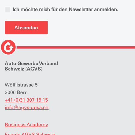
Ich möchte mich für den Newsletter anmelden.
Absenden
Auto Gewerbe Verband
Schweiz (AGVS)
Wölflistrasse 5
3006 Bern
+41 (0)31 307 15 15
info
@
agvs-upsa.ch
Business Academy
Events AGVS Schweiz