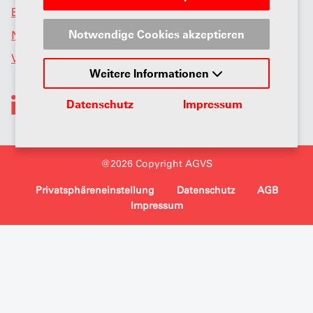
Events AGVS Schweiz
Notwendige Cookies akzeptieren
News
Verband
Weitere Informationen
Datenschutz
Impressum
@2026 Copyright AGVS
Privatsphäreneinstellung
Datenschutz
AGB
Impressum