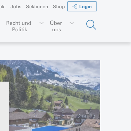
Login
akt
Jobs
Sektionen
Shop
Recht und 
Über 
Politik
uns