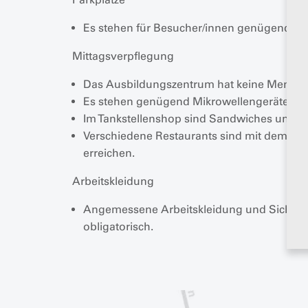
Es stehen für Besucher/innen genügend Par
Mittagsverpflegung
Das Ausbildungszentrum hat keine Mensa.
Es stehen genügend Mikrowellengeräte und
Im Tankstellenshop sind Sandwiches und kle
Verschiedene Restaurants sind mit dem Auto 
erreichen.
Arbeitskleidung
Angemessene Arbeitskleidung und Sicherh
obligatorisch.