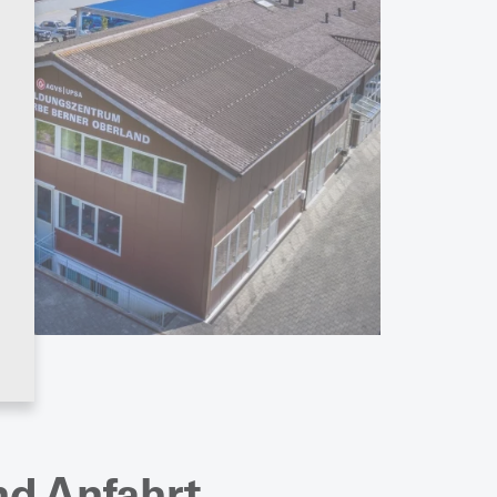
nd Anfahrt