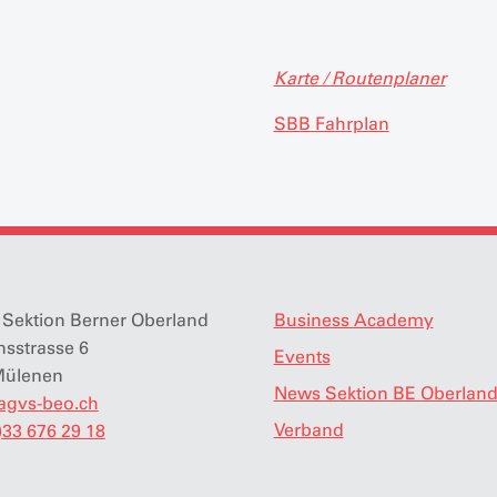
Karte / Routenplaner
SBB Fahrplan
Sektion Berner Oberland
Business Academy
nsstrasse 6
Events
Mülenen
News Sektion BE Oberlan
agvs-beo.ch
Verband
)33 676 29 18