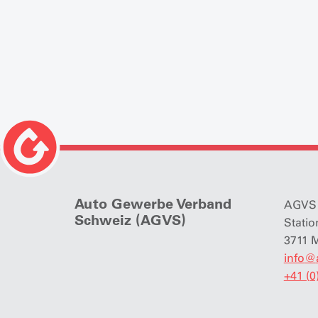
Auto Gewerbe Verband
AGVS 
Schweiz (AGVS)
Statio
3711 
info
@
+41 (0