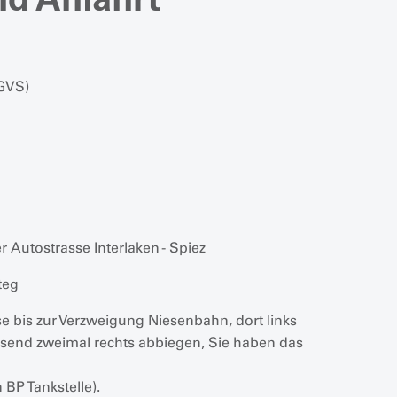
GVS)
 Autostrasse Interlaken - Spiez
teg
e bis zur Verzweigung Niesenbahn, dort links
ssend zweimal rechts abbiegen, Sie haben das
BP Tankstelle).