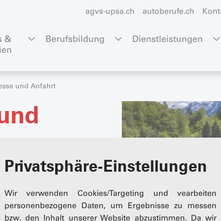
agvs-upsa.ch
autoberufe.ch
Kont
 & 
Berufsbildung
Dienstleistungen
ien
esse und Anfahrt
 und
ntrum
Privatsphäre-Einstellungen
Wir verwenden Cookies/Targeting und vearbeiten
personenbezogene Daten, um Ergebnisse zu messen
bzw. den Inhalt unserer Website abzustimmen. Da wir