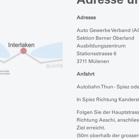
Adresse
Auto Gewerbe Verband (A
Sektion Berner Oberland
Ausbildungszentrum
Stationsstrasse 6
3711 Mülenen
Anfahrt
Autobahn Thun - Spiez oder
In Spiez Richtung Kanders
Folgen Sie der Hauptstrass
Richtung Aeschi, anschlie
Ziel erreicht.
(50m oberhalb der grossen 