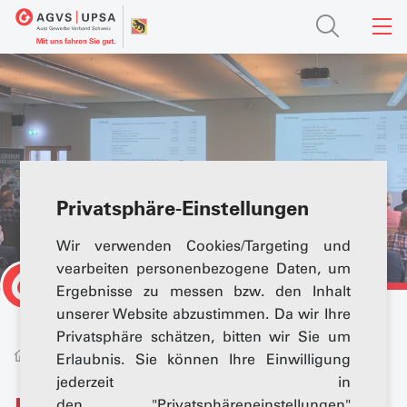
Privatsphäre-Einstellungen
Wir verwenden Cookies/Targeting und
vearbeiten personenbezogene Daten, um
Ergebnisse zu messen bzw. den Inhalt
unserer Website abzustimmen. Da wir Ihre
Privatsphäre schätzen, bitten wir Sie um
Über
Mitgliedschaft Berner
Mitglieder
Erlaubnis. Sie können Ihre Einwilligung
uns
Oberland
jederzeit in
den "Privatsphäreneinstellungen"