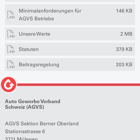
Minimalanforderungen für
146 KB
AGVS Betriebe
Unsere Werte
2 MB
Statuten
379 KB
Beitragsregelung
203 KB
Auto Gewerbe Verband
Schweiz (AGVS)
AGVS Sektion Berner Oberland
Stationsstrasse 6
3711 Mülenen