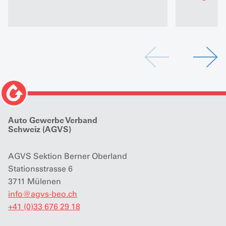
Auto Gewerbe Verband
Schweiz (AGVS)
AGVS Sektion Berner Oberland
Stationsstrasse 6
3711 Mülenen
info
@
agvs-beo.ch
+41 (0)33 676 29 18