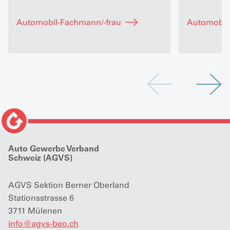
Automobil-Fachmann/-frau
Automobil-
Auto Gewerbe Verband
Schweiz (AGVS)
AGVS Sektion Berner Oberland
Stationsstrasse 6
3711 Mülenen
info
@
agvs-beo.ch