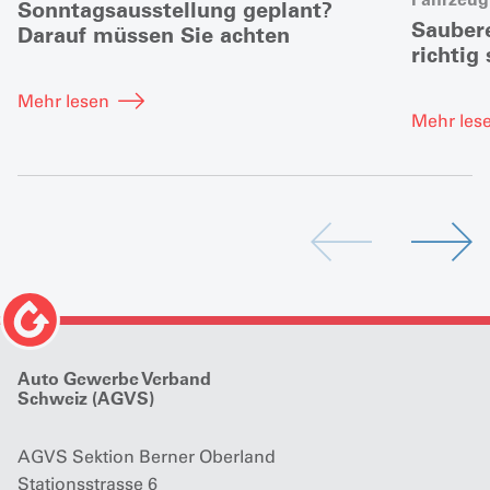
Sonntagsausstellung geplant?
Sauber
Darauf müssen Sie achten
richtig 
Mehr lesen
Mehr les
Auto Gewerbe Verband
Schweiz (AGVS)
AGVS Sektion Berner Oberland
Stationsstrasse 6