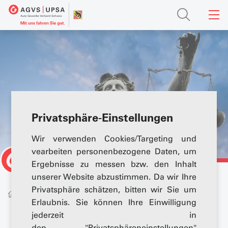
Privatsphäre-Einstellungen
Wir verwenden Cookies/Targeting und
vearbeiten personenbezogene Daten, um
Ergebnisse zu messen bzw. den Inhalt
unserer Website abzustimmen. Da wir Ihre
Privatsphäre schätzen, bitten wir Sie um
News & Medien
Themenserien
Rechtsratgeber
Erlaubnis. Sie können Ihre Einwilligung
jederzeit in
den "Privatsphäreneinstellungen"