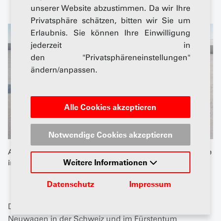
unserer Website abzustimmen. Da wir Ihre
Privatsphäre schätzen, bitten wir Sie um
Erlaubnis. Sie können Ihre Einwilligung
jederzeit in
den "Privatsphäreneinstellungen"
ändern/anpassen.
Alle Cookies akzeptieren
Notwendige Cookies akzeptieren
Auch Toyota erweitert seine batterieelektrische Modellpalette
Weitere Informationen
in den Kernsegmenten. Foto: Toyota
Datenschutz
Impressum
Die kumulierte Halbjahresbilanz der immatrikulierten
Neuwagen in der Schweiz und im Fürstentum