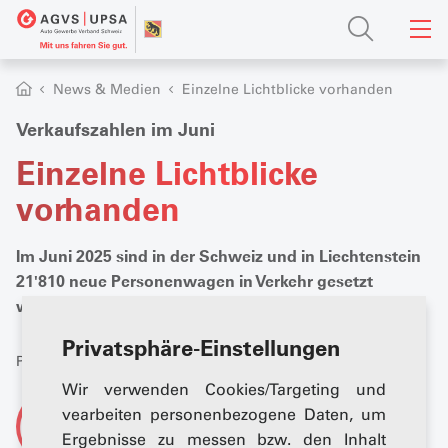
News & Medien
Einzelne Lichtblicke vorhanden
Verkaufszahlen im Juni
Einzelne Lichtblicke
vorhanden
Im Juni 2025 sind in der Schweiz und in Liechtenstein
21'810 neue Personenwagen in Verkehr gesetzt
worden. 3,9 Prozent weniger als im Vorjahresmonat.
Privatsphäre-Einstellungen
Publiziert: 02. Juli 2025
Wir verwenden Cookies/Targeting und
Von
vearbeiten personenbezogene Daten, um
AGVS-Newsdesk
Ergebnisse zu messen bzw. den Inhalt