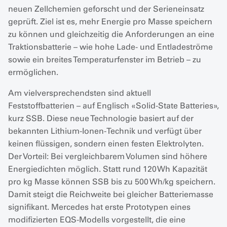
neuen Zellchemien geforscht und der Serieneinsatz
geprüft. Ziel ist es, mehr Energie pro Masse speichern
zu können und gleichzeitig die Anforderungen an eine
Traktionsbatterie – wie hohe Lade- und Entladeströme
sowie ein breites Temperaturfenster im Betrieb – zu
ermöglichen.
Am vielversprechendsten sind aktuell
Feststoffbatterien – auf Englisch «Solid-State Batteries»,
kurz SSB. Diese neue Technologie basiert auf der
bekannten Lithium-Ionen-Technik und verfügt über
keinen flüssigen, sondern einen festen Elektrolyten.
Der Vorteil: Bei vergleichbarem Volumen sind höhere
Energiedichten möglich. Statt rund 120 Wh Kapazität
pro kg Masse können SSB bis zu 500 Wh/kg speichern.
Damit steigt die Reichweite bei gleicher Batteriemasse
signifikant. Mercedes hat erste Prototypen eines
modifizierten EQS-Modells vorgestellt, die eine