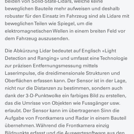
beiden von Solid-State-Lidars, welche keine
beweglichen Bauteile mehr aufweisen und deshalb
robuster für den Einsatz im Fahrzeug sind als Lidare mit
beweglichen Teilen wie Spiegel, um die
elektromagnetischen Wellen in einem breiten Feld vor
dem Fahrzeug auszusenden.
Die Abkürzung Lidar bedeutet auf Englisch «Light
Detection and Ranging» und umfasst eine Technologie
zur präzisen Entfernungsmessung mittels
Laserimpulse, die dreidimensionale Strukturen und
Oberflächen erfassen kann. Der Sensor ist in der Lage,
nicht nur die Distanzen zu bestimmen, sondern auch
dank der 3-D-Punktwolke ein farbiges Bild zu erstellen,
das die Umrisse von Objekten wie Fussgänger usw.
erlaubt. Der Sensor kann im übertragenen Sinn die
Aufgabe von Frontkamera und Radar in einem Bauteil
übernehmen. Während die Frontkamera einzig
Bildpunkte erfasst und die Auswertesoftware aus den