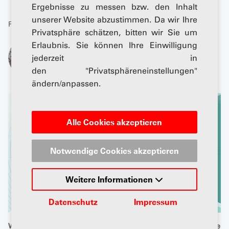
Ergebnisse zu messen bzw. den Inhalt
unserer Website abzustimmen. Da wir Ihre
Publiziert: 07. Oktober 2025
Privatsphäre schätzen, bitten wir Sie um
Erlaubnis. Sie können Ihre Einwilligung
Von
jederzeit in
Andreas Senger
den "Privatsphäreneinstellungen"
ändern/anpassen.
Alle Cookies akzeptieren
Notwendige Cookies akzeptieren
Weitere Informationen
Datenschutz
Impressum
Was wie ein grafisches Kunstwerk aussieht, sind die Bereiche