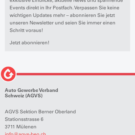
exklusive Einblicke, aktuelle News und spannende
Events direkt in Ihr Postfach. Verpassen Sie keine
wichtigen Updates mehr – abonnieren Sie jetzt
unseren Newsletter und seien Sie immer einen
Schritt voraus!
Jetzt abonnieren!
Auto Gewerbe Verband
Schweiz (AGVS)
AGVS Sektion Berner Oberland
Stationsstrasse 6
3711 Mülenen
info
@
agvs-beo.ch