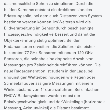
das menschliche Sehen zu simulieren. Durch die
beiden Kameras entsteht ein dreidimensionales
Erfassungsbild, bei dem auch Distanzen vom System
bestimmt werden können. Im Weiteren wird die
Bildverarbeitung im Sensor durch beschleunigte
Prozessgeschwindigkeit verbessert und damit die
Objekterkennung stetig optimiert. Bei den
Radarsensoren erweitern die Zulieferer die bisher
bekannten 77-GHz-Sensoren mit neuen 120-GHz-
Sensoren, die beinahe eine doppelte Anzahl von
Messungen pro Zeiteinheit durchführen können. Die
neue Radargeneration ist zudem in der Lage, bei
ungünstigen Wetterbedingungen wie Regen oder
Schneefall zuverlässigere Messungen mit einem
Winkelabstand von 1° durchzuführen. Bei einfachen
FMCW-Radarsystemen wurden nebst der
Relativgeschwindigkeit und der Winkellage (horizontale
Messung, Azimutwinkel) die Distanz bestimmt.