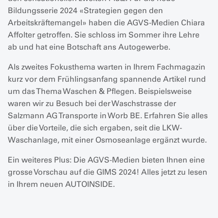
Bildungsserie 2024 «Strategien gegen den
Arbeitskräftemangel» haben die AGVS-Medien Chiara
Affolter getroffen. Sie schloss im Sommer ihre Lehre
ab und hat eine Botschaft ans Autogewerbe.
Als zweites Fokusthema warten in Ihrem Fachmagazin
kurz vor dem Frühlingsanfang spannende Artikel rund
um das Thema Waschen & Pflegen. Beispielsweise
waren wir zu Besuch bei der Waschstrasse der
Salzmann AG Transporte in Worb BE. Erfahren Sie alles
über die Vorteile, die sich ergaben, seit die LKW-
Waschanlage, mit einer Osmoseanlage ergänzt wurde.
Ein weiteres Plus: Die AGVS-Medien bieten Ihnen eine
grosse Vorschau auf die GIMS 2024! Alles jetzt zu lesen
in Ihrem neuen AUTOINSIDE.