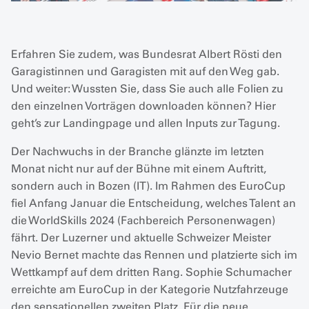
Erfahren Sie zudem, was Bundesrat Albert Rösti den
Garagistinnen und Garagisten mit auf den Weg gab.
Und weiter: Wussten Sie, dass Sie auch alle Folien zu
den einzelnen Vorträgen downloaden können? Hier
geht’s zur Landingpage und allen Inputs zur Tagung.
Der Nachwuchs in der Branche glänzte im letzten
Monat nicht nur auf der Bühne mit einem Auftritt,
sondern auch in Bozen (IT). Im Rahmen des EuroCup
fiel Anfang Januar die Entscheidung, welches Talent an
die WorldSkills 2024 (Fachbereich Personenwagen)
fährt. Der Luzerner und aktuelle Schweizer Meister
Nevio Bernet machte das Rennen und platzierte sich im
Wettkampf auf dem dritten Rang. Sophie Schumacher
erreichte am EuroCup in der Kategorie Nutzfahrzeuge
den sensationellen zweiten Platz. Für die neue