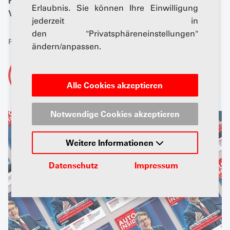
Referenten, spannenden Podiumsdiskussionen und
Erlaubnis. Sie können Ihre Einwilligung
Vorträgen sind exklusiv im AUTOINSIDE nachzulesen.
jederzeit in
den "Privatsphäreneinstellungen"
Publiziert: 01. Februar 2024
ändern/anpassen.
Von
AGVS-Newsdesk
Alle Cookies akzeptieren
Notwendige Cookies akzeptieren
Weitere Informationen
Datenschutz
Impressum